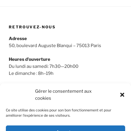
RETROUVEZ-NOUS
Adresse
50, boulevard Auguste Blanqui – 75013 Paris
Heures d’ouverture
Du lundi au samedi: 7h30—20h00
Le dimanche : 8h–19h
Gérer le consentement aux
cookies
RECHERCHER
Ce site utilise des cookies pour son bon fonctionnement et pour
Recherche
Recher
améliorer l'expérience de ses visiteurs.
pour
: