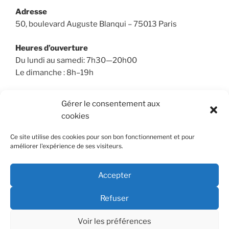
Adresse
50, boulevard Auguste Blanqui – 75013 Paris
Heures d’ouverture
Du lundi au samedi: 7h30—20h00
Le dimanche : 8h–19h
Gérer le consentement aux
cookies
RECHERCHER
Ce site utilise des cookies pour son bon fonctionnement et pour
Recherche
Recher
améliorer l'expérience de ses visiteurs.
pour
:
Accepter
Refuser
E-
Youtube
mail
Voir les préférences