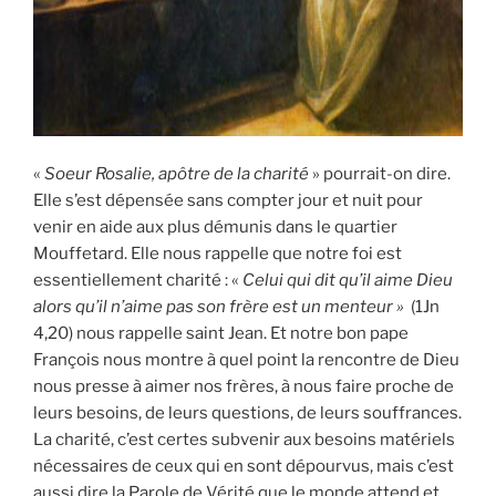
«
Soeur Rosalie, apôtre de la charité
» pourrait-on dire.
Elle s’est dépensée sans compter jour et nuit pour
venir en aide aux plus démunis dans le quartier
Mouffetard. Elle nous rappelle que notre foi est
essentiellement charité : «
Celui qui dit qu’il aime Dieu
alors qu’il n’aime pas son frère est un menteur »
(1Jn
4,20) nous rappelle saint Jean. Et notre bon pape
François nous montre à quel point la rencontre de Dieu
nous presse à aimer nos frères, à nous faire proche de
leurs besoins, de leurs questions, de leurs souffrances.
La charité, c’est certes subvenir aux besoins matériels
nécessaires de ceux qui en sont dépourvus, mais c’est
aussi dire la Parole de Vérité que le monde attend et