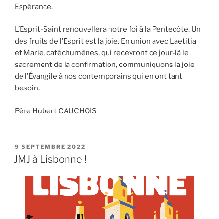
Espérance.
L’Esprit-Saint renouvellera notre foi à la Pentecôte. Un
des fruits de l’Esprit est la joie. En union avec Laetitia
et Marie, catéchumènes, qui recevront ce jour-là le
sacrement de la confirmation, communiquons la joie
de l’Évangile à nos contemporains qui en
ont tant
besoin.
Père Hubert CAUCHOIS
PUBLIÉ
9 SEPTEMBRE 2022
LE
JMJ à Lisbonne !