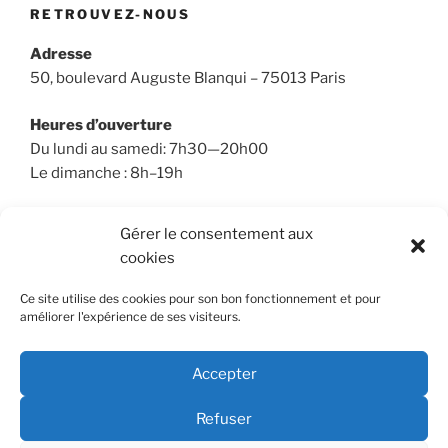
RETROUVEZ-NOUS
Adresse
50, boulevard Auguste Blanqui – 75013 Paris
Heures d’ouverture
Du lundi au samedi: 7h30—20h00
Le dimanche : 8h–19h
Gérer le consentement aux
cookies
RECHERCHER
Ce site utilise des cookies pour son bon fonctionnement et pour
Recherche
Recher
améliorer l'expérience de ses visiteurs.
pour
:
Accepter
Refuser
E-
Youtube