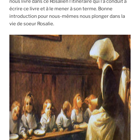
nous livre dans ce Rosalien l’itinéraire qui l’a conduit à
écrire ce livre et à le mener à son terme. Bonne
introduction pour nous-mêmes nous plonger dans la
vie de soeur Rosalie.