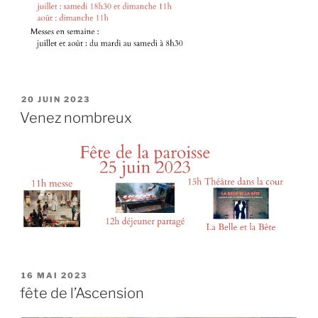
PUBLIÉ
20 JUIN 2023
LE
Venez nombreux
PUBLIÉ
16 MAI 2023
LE
fête de l’Ascension