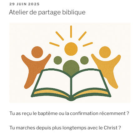
PUBLIÉ
29 JUIN 2025
LE
Atelier de partage biblique
Tu as reçu le baptême ou la confirmation récemment ?
Tu marches depuis plus longtemps avec le Christ ?