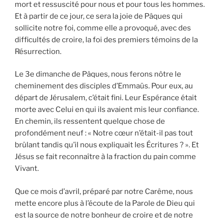
mort et ressuscité pour nous et pour tous les hommes.
Et à partir de ce jour, ce sera la joie de Pâques qui
sollicite notre foi, comme elle a provoqué, avec des
difficultés de croire, la foi des premiers témoins de la
Résurrection.
Le 3e dimanche de Pâques, nous ferons nôtre le
cheminement des disciples d’Emmaüs. Pour eux, au
départ de Jérusalem, c’était fini. Leur Espérance était
morte avec Celui en qui ils avaient mis leur confiance.
En chemin, ils ressentent quelque chose de
profondé
ment neuf : « Notre cœur n’était-il pas tout
brûlant tandis qu’il nous expliquait les Écritures ? ». Et
Jésus se fait reconnaître à la fraction du pain comme
Vivant.
Que ce mois d’avril, préparé par notre Carême, nous
mette encore plus à l’écoute de la Parole de Dieu qui
est la source de notre bonheur de croire et de notre