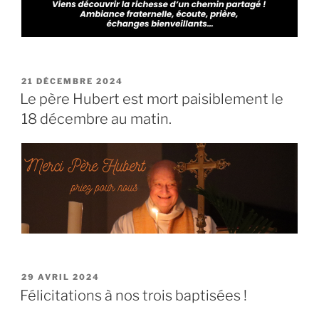
PUBLIÉ
21 DÉCEMBRE 2024
LE
Le père Hubert est mort paisiblement le
18 décembre au matin.
PUBLIÉ
29 AVRIL 2024
LE
Félicitations à nos trois baptisées !