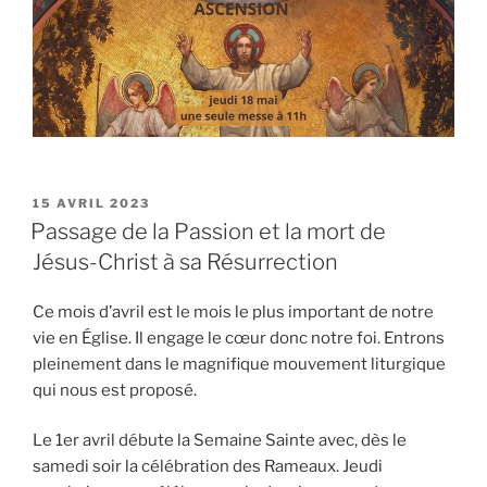
PUBLIÉ
15 AVRIL 2023
LE
Passage de la Passion et la mort de
Jésus-Christ à sa Résurrection
Ce mois d’avril est le mois le plus important de notre
vie en Église. Il engage le cœur donc notre foi. Entrons
pleinement dans le magnifique mouvement liturgique
qui nous est proposé.
Le 1er avril débute la Semaine Sainte avec, dès le
samedi soir la célébration des Rameaux. Jeudi