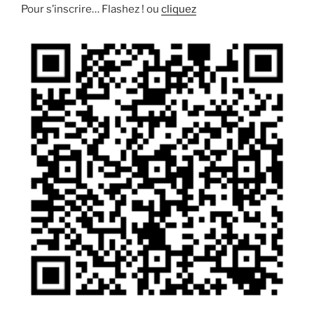
Pour s’inscrire… Flashez ! ou
cliquez