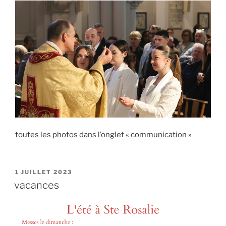
toutes les photos dans l’onglet « communication »
PUBLIÉ
1 JUILLET 2023
LE
vacances