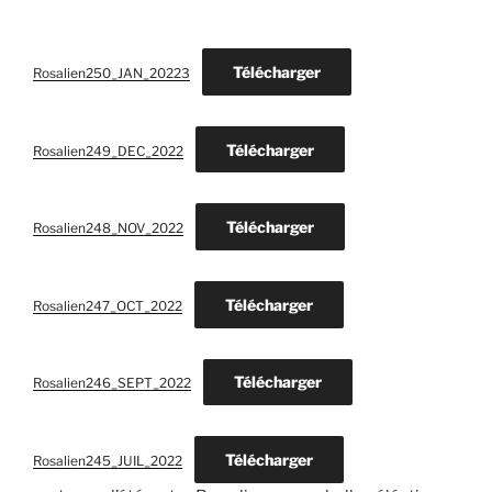
Télécharger
Rosalien250_JAN_20223
Télécharger
Rosalien249_DEC_2022
Télécharger
Rosalien248_NOV_2022
Télécharger
Rosalien247_OCT_2022
Télécharger
Rosalien246_SEPT_2022
Télécharger
Rosalien245_JUIL_2022